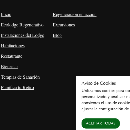
Inicio
Regeneración en acción
Ecolodge Regenerativo
Excursiones
Instalaciones del Lodge
Blog
Habitaciones
Restaurante
Bienestar
Terapias de Sanación
Aviso de Cookies
Planifica tu Retiro
Utilizamos cookies para op
personalizado y analizar nue
consientes el uso de cooki
ajustar la configuración d
ACEPTAR TODAS