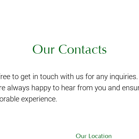
Our Contacts
free to get in touch with us for any inquiries.
e always happy to hear from you and ensu
rable experience.
Our Location