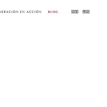
🇺🇸
🇷🇺
NERACIÓN EN ACCIÓN
BLOG