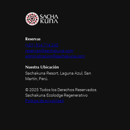
Reservas
(+51) 914 714 245
reservas@sachakuna.com
administracion@sachakuna.com
Nuestra Ubicación
Sachakuna Resort, Laguna Azul, San
Martín, Perú.
© 2025 Todos los Derechos Reservados.
Sachakuna Ecolodge Regenerativo
Política de privacidad