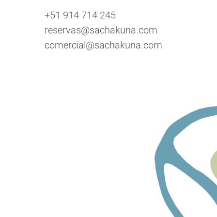
+51 914 714 245
reservas@sachakuna.com
comercial@sachakuna.com