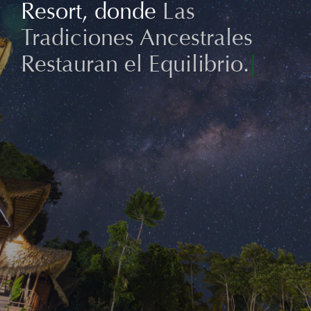
Bienvenidos a Sachakuna
Resort, donde
Las
Tradiciones
|