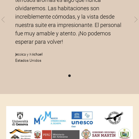
naturales, los relajantes sonidos de la selva y
los vibrantes colores hicieron que esta
estancia fuera extraordinaria. Las
habitaciones están diseñadas con esmero
para integrarse con el entorno, y nos
sentimos conectados con la naturaleza en
todo momento. ¡Muchas gracias por esta
increíble experiencia!
Marie
Francia