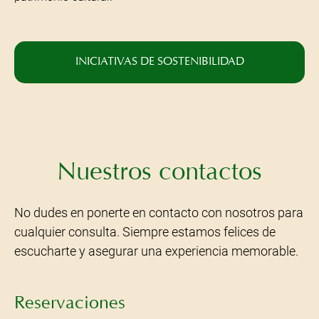
en convertirte en patrocinador de nuestras iniciativas, no
dudes en ponerte en contacto. Juntos podemos generar
un impacto duradero en nuestro entorno y en el
patrimonio cultural.
INICIATIVAS DE SOSTENIBILIDAD
Nuestros contactos
No dudes en ponerte en contacto con nosotros para
cualquier consulta. Siempre estamos felices de
escucharte y asegurar una experiencia memorable.