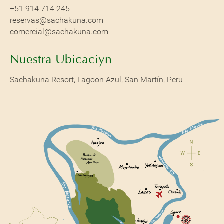
Reservaciones
+51 914 714 245
reservas@sachakuna.com
comercial@sachakuna.com
Nuestra Ubicación
Sachakuna Resort, Lagoon Azul, San Martín, Peru