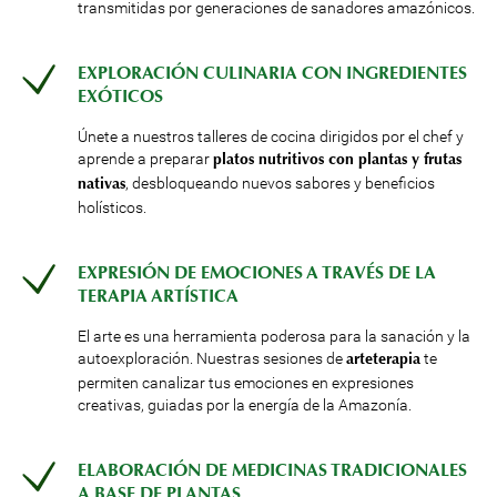
transmitidas por generaciones de sanadores amazónicos.
EXPLORACIÓN CULINARIA CON INGREDIENTES
EXÓTICOS
Únete a nuestros talleres de cocina dirigidos por el chef y
aprende a preparar
platos nutritivos con plantas y frutas
, desbloqueando nuevos sabores y beneficios
nativas
holísticos.
EXPRESIÓN DE EMOCIONES A TRAVÉS DE LA
TERAPIA ARTÍSTICA
El arte es una herramienta poderosa para la sanación y la
autoexploración. Nuestras sesiones de
te
arteterapia
permiten canalizar tus emociones en expresiones
creativas, guiadas por la energía de la Amazonía.
ELABORACIÓN DE MEDICINAS TRADICIONALES
A BASE DE PLANTAS