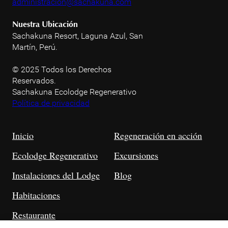
administracion@sachakuna.com
Nuestra Ubicación
Sachakuna Resort, Laguna Azul, San
Martín, Perú.
© 2025 Todos los Derechos
Reservados.
Sachakuna Ecolodge Regenerativo
Política de privacidad
Inicio
Regeneración en acción
Ecolodge Regenerativo
Excursiones
Instalaciones del Lodge
Blog
Habitaciones
Restaurante