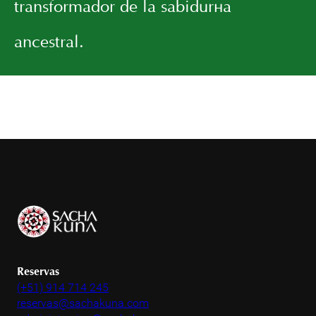
transformador de la sabiduría
ancestral.
Reservas
(+51) 914 714 245
reservas@sachakuna.com